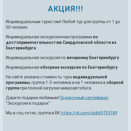
АКЦИЯ!!!
Индивидуальным туристам! Любой тур для группы от 1 до
50 человек
Индивидуальная экскурсионная программа
по
достопримечательностям Свердловской области из
Екатеринбурга
.
Индивидуальная экскурсия по
вечернему Екатеринбургу
Индивидуальная
обзорная экскурсия по Екатеринбургу
На сайте указана стоимость тура
индивидуальной
программы
, группа 1-3 человека и на 1 человека в
сборной
группе
при полной загрузке микроавтобуса
Дарите подарки любимым!
Подарочный сертификат
"Экскурсия в подарок"
Мы в соц сетях, группа в ВК
https://vk.com/club69753189