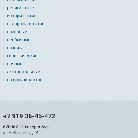
религиозные
исторические
оздоровительные
обзорные
необычные
походы
геологические
ночные
экстремальные
на производство
+7 919 36-45-472
620062, г.Екатеринбург,
ул.Чебышева, д.4