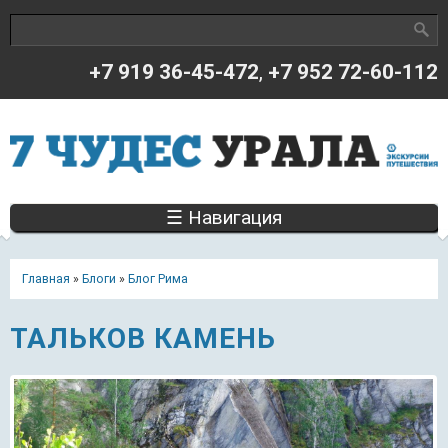
Поиск
Форма поиска
+7 919 36-45-472
,
+7 952 72-60-112
☰ Навигация
Главная
»
Блоги
»
Блог Рима
ТАЛЬКОВ КАМЕНЬ