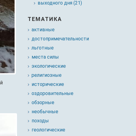
выходного дня (21)
ТЕМАТИКА
активные
достопримечательности
льготные
места силы
экологические
религиозные
ый
исторические
оздоровительные
обзорные
необычные
походы
геологические