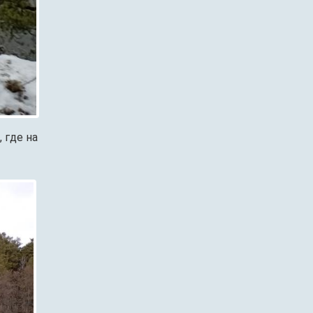
 где на