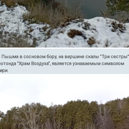
 Пышма в сосновом бору, на вершине скалы "Три сестры",
отонда "Храм Воздуха", является узнаваемым символом
ири.