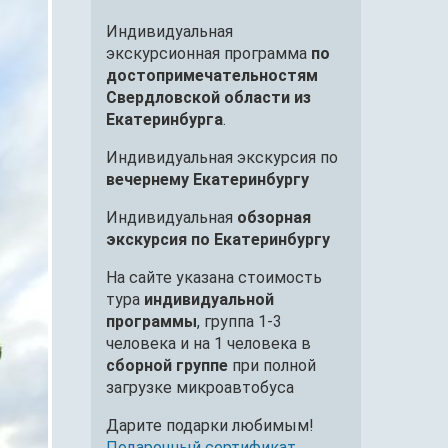
Индивидуальная
экскурсионная программа
по
достопримечательностям
Свердловской области из
Екатеринбурга
.
Индивидуальная экскурсия по
вечернему Екатеринбургу
Индивидуальная
обзорная
экскурсия по Екатеринбургу
На сайте указана стоимость
тура
индивидуальной
программы
, группа 1-3
человека и на 1 человека в
сборной группе
при полной
загрузке микроавтобуса
Дарите подарки любимым!
Подарочный сертификат