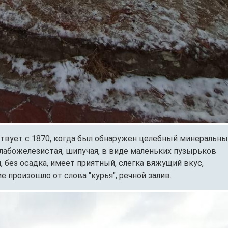
твует с 1870, когда был обнаружен целебный минеральн
слабожелезистая, шипучая, в виде маленьких пузырьков
, без осадка, имеет приятный, слегка вяжущий вкус,
е произошло от слова "курья", речной залив.