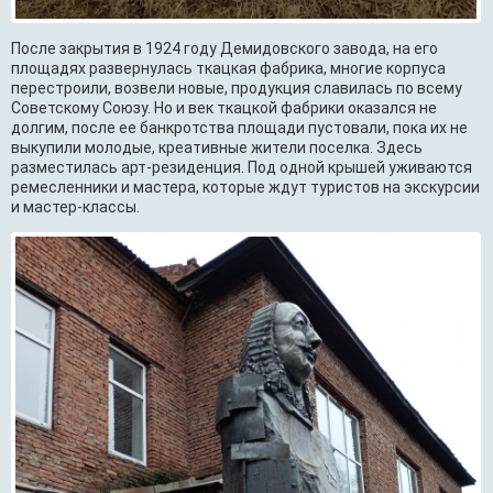
После закрытия в 1924 году Демидовского завода, на его
площадях развернулась ткацкая фабрика, многие корпуса
перестроили, возвели новые, продукция славилась по всему
Советскому Союзу. Но и век ткацкой фабрики оказался не
долгим, после ее банкротства площади пустовали, пока их не
выкупили молодые, креативные жители поселка. Здесь
разместилась арт-резиденция. Под одной крышей уживаются
ремесленники и мастера, которые ждут туристов на экскурсии
и мастер-классы.