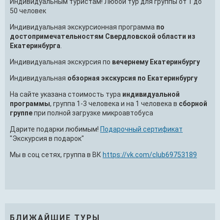
Индивидуальным туристам! Любой тур для группы от 1 до
50 человек
Индивидуальная экскурсионная программа
по
достопримечательностям Свердловской области из
Екатеринбурга
.
Индивидуальная экскурсия по
вечернему Екатеринбургу
Индивидуальная
обзорная экскурсия по Екатеринбургу
На сайте указана стоимость тура
индивидуальной
программы
, группа 1-3 человека и на 1 человека в
сборной
группе
при полной загрузке микроавтобуса
Дарите подарки любимым!
Подарочный сертификат
"Экскурсия в подарок"
Мы в соц сетях, группа в ВК
https://vk.com/club69753189
БЛИЖАЙШИЕ ТУРЫ