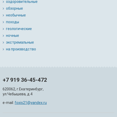
оздоровительные
обзорные
необычные
походы
геологические
ночные
экстремальные
на производство
+7 919 36-45-472
620062, г.Екатеринбург,
ул.Чебышева, д.4
e-mail:
foxis21@yandex.ru