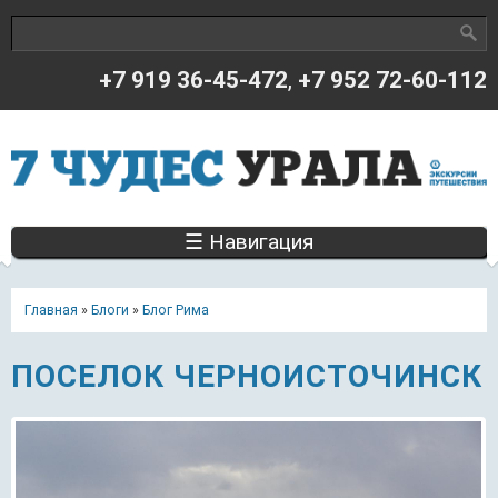
Поиск
Форма поиска
+7 919 36-45-472
,
+7 952 72-60-112
☰ Навигация
Главная
»
Блоги
»
Блог Рима
ПОСЕЛОК ЧЕРНОИСТОЧИНСК