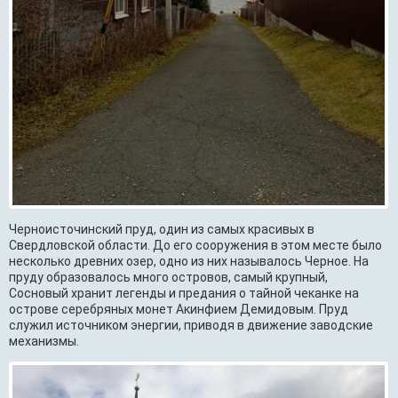
Черноисточинский пруд, один из самых красивых в
Свердловской области. До его сооружения в этом месте было
несколько древних озер, одно из них называлось Черное. На
пруду образовалось много островов, самый крупный,
Сосновый хранит легенды и предания о тайной чеканке на
острове серебряных монет Акинфием Демидовым. Пруд
служил источником энергии, приводя в движение заводские
механизмы.