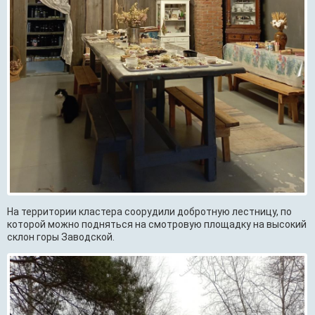
На территории кластера соорудили добротную лестницу, по
которой можно подняться на смотровую площадку на высокий
склон горы Заводской.