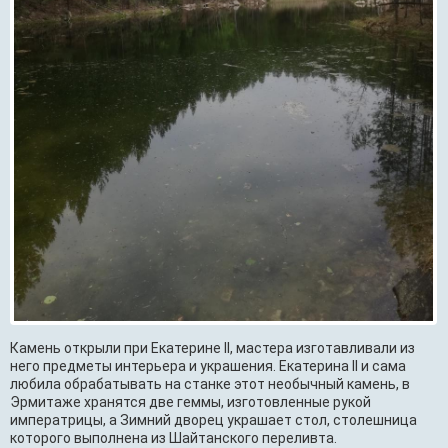
Камень открыли при Екатерине II, мастера изготавливали из
него предметы интерьера и украшения. Екатерина II и сама
любила обрабатывать на станке этот необычный камень, в
Эрмитаже хранятся две геммы, изготовленные рукой
императрицы, а Зимний дворец украшает стол, столешница
которого выполнена из Шайтанского переливта.