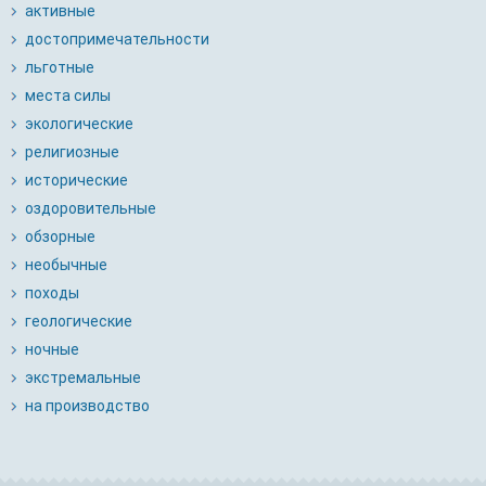
активные
достопримечательности
льготные
места силы
экологические
религиозные
исторические
оздоровительные
обзорные
необычные
походы
геологические
ночные
экстремальные
на производство