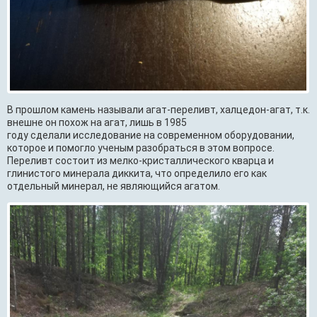
В прошлом камень называли агат-переливт, халцедон-агат, т.к.
внешне он похож на агат, лишь в 1985
году сделали исследование на современном оборудовании,
которое и помогло ученым разобраться в этом вопросе.
Переливт состоит из мелко-кристаллического кварца и
глинистого минерала диккита, что определило его как
отдельный минерал, не являющийся агатом.