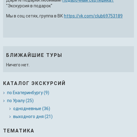
Дарите подарки любимым!
Подарочный сертификат
"Экскурсия в подарок"
Мы в соц сетях, группа в ВК
https://vk.com/club69753189
БЛИЖАЙШИЕ ТУРЫ
Ничего нет.
КАТАЛОГ ЭКСКУРСИЙ
по Екатеринбургу (9)
по Уралу (25)
однодневные (36)
выходного дня (21)
ТЕМАТИКА