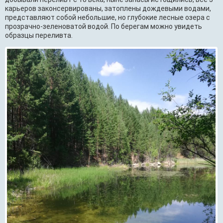
карьеров законсервированы, затоплены дождевыми водами,
представляют собой небольшие, но глубокие лесные озера с
прозрачно-зеленоватой водой. По берегам можно увидеть
образцы переливта.