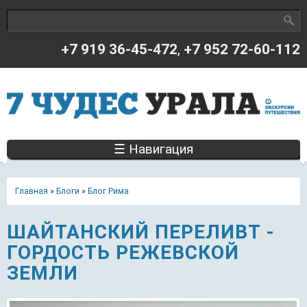
Поиск
Форма поиска
+7 919 36-45-472
,
+7 952 72-60-112
☰ Навигация
Главная
»
Блоги
»
Блог Рима
ШАЙТАНСКИЙ ПЕРЕЛИВТ -
ГОРДОСТЬ РЕЖЕВСКОЙ
ЗЕМЛИ