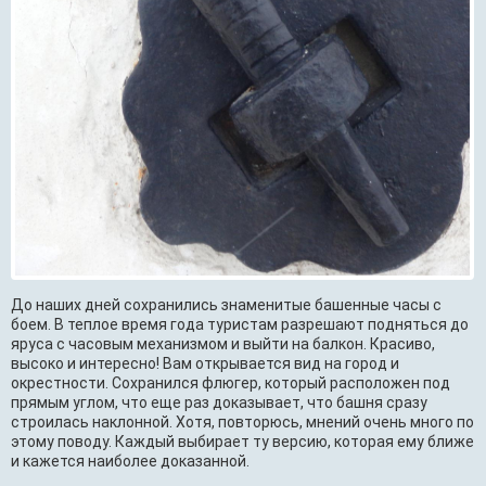
До наших дней сохранились знаменитые башенные часы с
боем. В теплое время года туристам разрешают подняться до
яруса с часовым механизмом и выйти на балкон. Красиво,
высоко и интересно! Вам открывается вид на город и
окрестности. Сохранился флюгер, который расположен под
прямым углом, что еще раз доказывает, что башня сразу
строилась наклонной. Хотя, повторюсь, мнений очень много по
этому поводу. Каждый выбирает ту версию, которая ему ближе
и кажется наиболее доказанной.