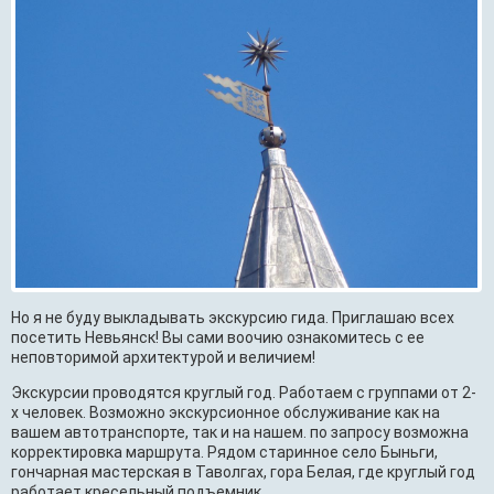
Но я не буду выкладывать экскурсию гида. Приглашаю всех
посетить Невьянск! Вы сами воочию ознакомитесь с ее
неповторимой архитектурой и величием!
Экскурсии проводятся круглый год. Работаем с группами от 2-
х человек. Возможно экскурсионное обслуживание как на
вашем автотранспорте, так и на нашем. по запросу возможна
корректировка маршрута. Рядом старинное село Быньги,
гончарная мастерская в Таволгах, гора Белая, где круглый год
работает кресельный подъемник.