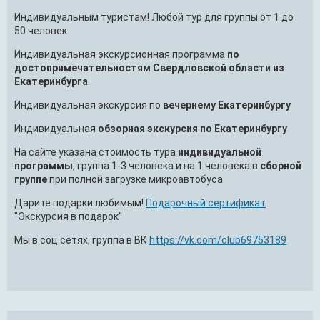
Индивидуальным туристам! Любой тур для группы от 1 до
50 человек
Индивидуальная экскурсионная программа
по
достопримечательностям Свердловской области из
Екатеринбурга
.
Индивидуальная экскурсия по
вечернему Екатеринбургу
Индивидуальная
обзорная экскурсия по Екатеринбургу
На сайте указана стоимость тура
индивидуальной
программы
, группа 1-3 человека и на 1 человека в
сборной
группе
при полной загрузке микроавтобуса
Дарите подарки любимым!
Подарочный сертификат
"Экскурсия в подарок"
Мы в соц сетях, группа в ВК
https://vk.com/club69753189