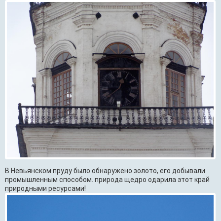
В Невьянском пруду было обнаружено золото, его добывали
промышленным способом. природа щедро одарила этот край
природными ресурсами!