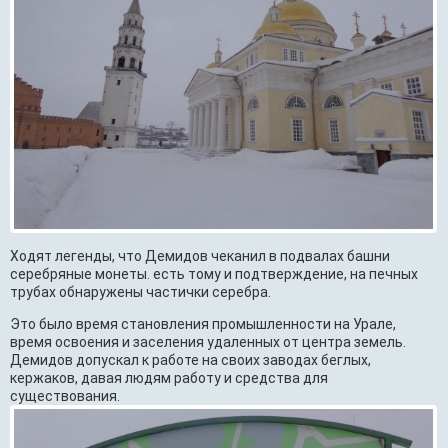
Ходят легенды, что Демидов чеканил в подвалах башни
серебряные монеты. есть тому и подтверждение, на печных
трубах обнаружены частички серебра.
Это было время становления промышленности на Урале,
время освоения и заселения удаленных от центра земель.
Демидов допускал к работе на своих заводах беглых,
кержаков, давая людям работу и средства для
существования.