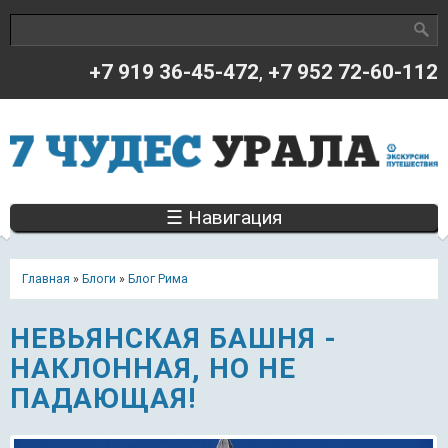
Поиск
Форма поиска
+7 919 36-45-472
,
+7 952 72-60-112
☰ Навигация
Главная
»
Блоги
»
Блог Рима
НЕВЬЯНСКАЯ БАШНЯ -
НАКЛОННАЯ, НО НЕ
ПАДАЮЩАЯ!