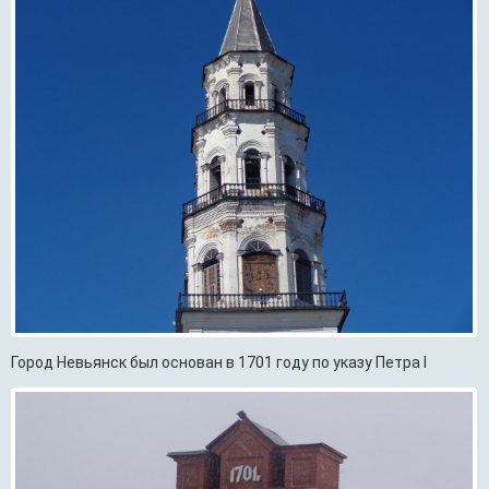
Город Невьянск был основан в 1701 году по указу Петра I