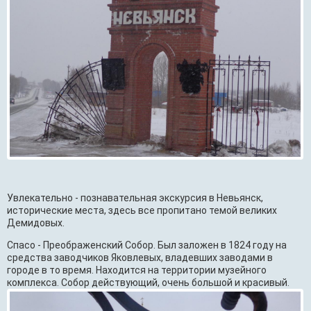
Увлекательно - познавательная экскурсия в Невьянск,
исторические места, здесь все пропитано темой великих
Демидовых.
Спасо - Преображенский Собор. Был заложен в 1824 году на
средства заводчиков Яковлевых, владевших заводами в
городе в то время. Находится на территории музейного
комплекса. Собор действующий, очень большой и красивый.