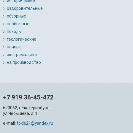
исторические
оздоровительные
обзорные
необычные
походы
геологические
ночные
экстремальные
на производство
+7 919 36-45-472
620062, г.Екатеринбург,
ул.Чебышева, д.4
e-mail:
foxis21@yandex.ru