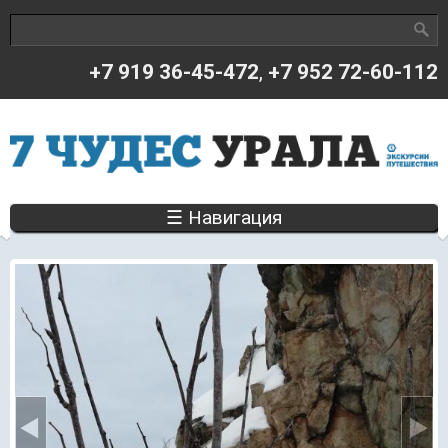
Поиск
Форма поиска
+7 919 36-45-472
,
+7 952 72-60-112
☰ Навигация