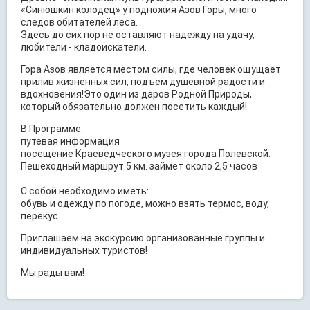
«Синюшкин колодец» у подножия Азов Горы, много
следов обитателей леса.
Здесь до сих пор не оставляют надежду на удачу,
любители - кладоискатели.
Гора Азов является местом силы, где человек ощущает
прилив жизненных сил, подъем душевной радости и
вдохновения!Это один из даров Родной Природы,
который обязательно должен посетить каждый!
В Программе:
путевая информация
посещение Краеведческого музея города Полевской.
Пешеходный маршрут 5 км. займет около 2,5 часов
С собой необходимо иметь:
обувь и одежду по погоде, можно взять термос, воду,
перекус.
Приглашаем на экскурсию организованные группы и
индивидуальных туристов!
Мы рады вам!