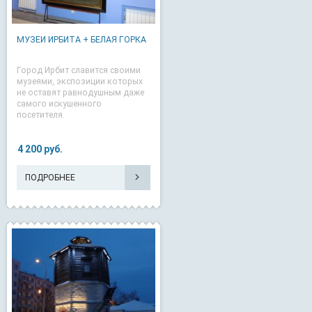
МУЗЕИ ИРБИТА + БЕЛАЯ ГОРКА
Город Ирбит славится своими
музеями, экспозиции которых
не оставят равнодушным даже
самого искушенного
посетителя.
4 200 руб.
ПОДРОБНЕЕ