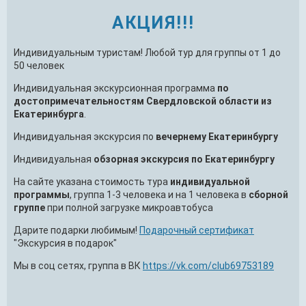
АКЦИЯ!!!
Индивидуальным туристам! Любой тур для группы от 1 до
50 человек
Индивидуальная экскурсионная программа
по
достопримечательностям Свердловской области из
Екатеринбурга
.
Индивидуальная экскурсия по
вечернему Екатеринбургу
Индивидуальная
обзорная экскурсия по Екатеринбургу
На сайте указана стоимость тура
индивидуальной
программы
, группа 1-3 человека и на 1 человека в
сборной
группе
при полной загрузке микроавтобуса
Дарите подарки любимым!
Подарочный сертификат
"Экскурсия в подарок"
Мы в соц сетях, группа в ВК
https://vk.com/club69753189