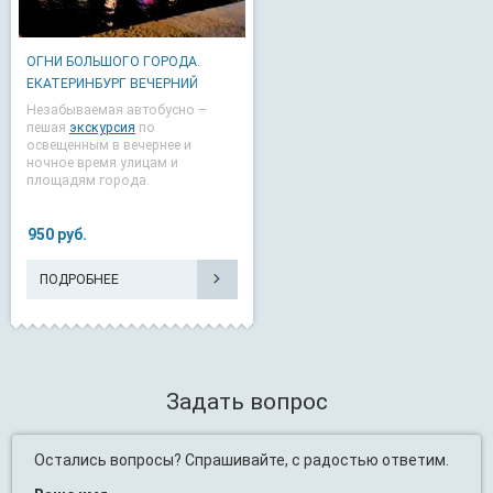
ОГНИ БОЛЬШОГО ГОРОДА.
ЕКАТЕРИНБУРГ ВЕЧЕРНИЙ
Незабываемая автобусно –
пешая
экскурсия
по
освещенным в вечернее и
ночное время улицам и
площадям города.
950 руб.
ПОДРОБНЕЕ
Задать вопрос
Остались вопросы? Спрашивайте, с радостью ответим.