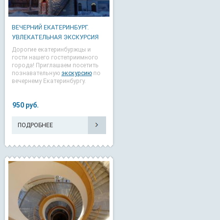
ВЕЧЕРНИЙ ЕКАТЕРИНБУРГ.
УВЛЕКАТЕЛЬНАЯ ЭКСКУРСИЯ
Дорогие екатеринбуржцы и
гости нашего гостеприимного
города! Приглашаем посетить
познавательную
экскурсию
по
вечернему Екатеринбургу.
950 руб.
ПОДРОБНЕЕ