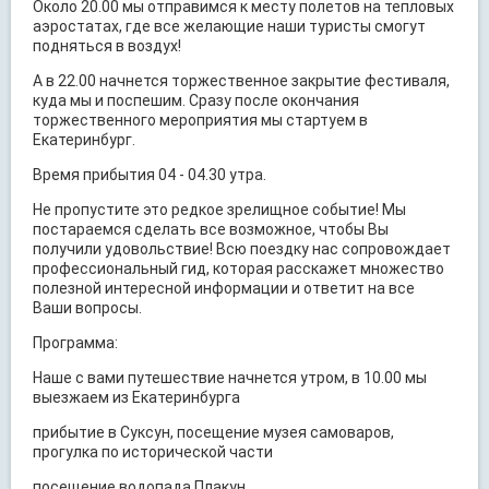
Около 20.00 мы отправимся к месту полетов на тепловых
аэростатах, где все желающие наши туристы смогут
подняться в воздух!
А в 22.00 начнется торжественное закрытие фестиваля,
куда мы и поспешим. Сразу после окончания
торжественного мероприятия мы стартуем в
Екатеринбург.
Время прибытия 04 - 04.30 утра.
Не пропустите это редкое зрелищное событие! Мы
постараемся сделать все возможное, чтобы Вы
получили удовольствие! Всю поездку нас сопровождает
профессиональный гид, которая расскажет множество
полезной интересной информации и ответит на все
Ваши вопросы.
Программа:
Наше с вами путешествие начнется утром, в 10.00 мы
выезжаем из Екатеринбурга
прибытие в Суксун, посещение музея самоваров,
прогулка по исторической части
посещение водопада Плакун