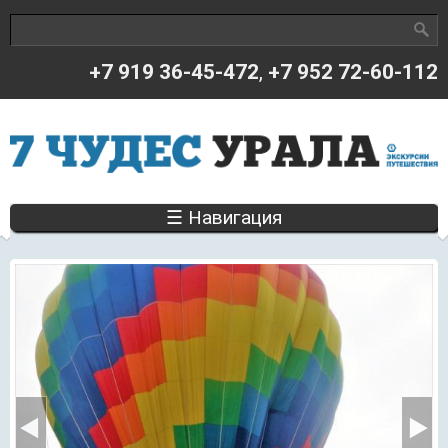
Поиск
Форма поиска
+7 919 36-45-472
,
+7 952 72-60-112
☰ Навигация