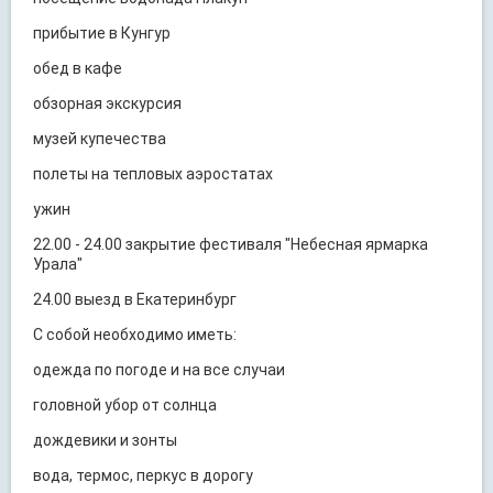
прибытие в Кунгур
обед в кафе
обзорная экскурсия
музей купечества
полеты на тепловых аэростатах
ужин
22.00 - 24.00 закрытие фестиваля "Небесная ярмарка
Урала"
24.00 выезд в Екатеринбург
С собой необходимо иметь:
одежда по погоде и на все случаи
головной убор от солнца
дождевики и зонты
вода, термос, перкус в дорогу