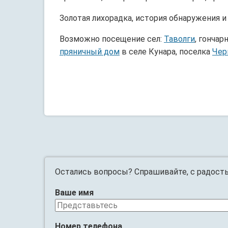
Золотая лихорадка, история обнаружения и
Возможно посещение сел:
Таволги
, гончар
пряничный дом
в селе Кунара, поселка
Чер
Остались вопросы? Спрашивайте, с радост
Ваше имя
Номер телефона