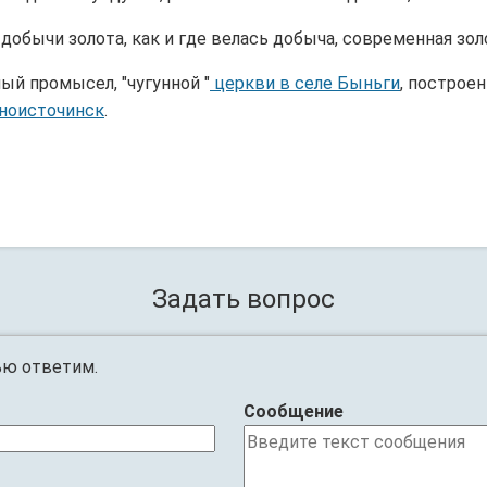
 добычи золота, как и где велась добыча, современная зол
ный промысел, "чугунной "
церкви в селе Быньги
, построе
ноисточинск
.
Задать вопрос
ью ответим.
Сообщение