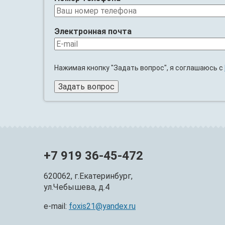
Электронная почта
Нажимая кнопку "Задать вопрос", я соглашаюсь с
+7 919 36-45-472
620062, г.Екатеринбург,
ул.Чебышева, д.4
e-mail:
foxis21@yandex.ru