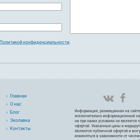
Политикой конфиденциальности
.
Главная
О нас
Информация, размещенная на сайте
Блог
исключительно информационный ха
Эколавка
ни при каких условиях не является 
офертой. Указанные цены и маршрут
Контакты
являются публичной офертой и могу
изменяться в зависимости от числе