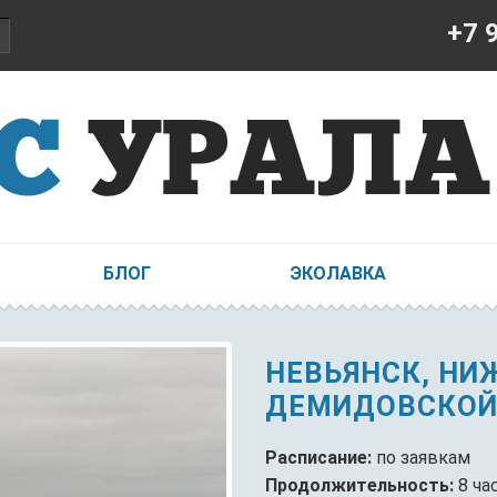
+7 
БЛОГ
ЭКОЛАВКА
НЕВЬЯНСК, НИ
ДЕМИДОВСКОЙ
Расписание:
по заявкам
Продолжительность:
8 ча