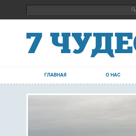
Поиск
Форма поиска
ГЛАВНАЯ
О НАС