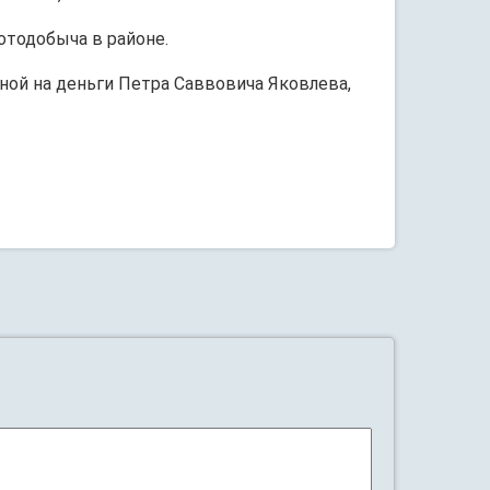
отодобыча в районе.
нной на деньги Петра Саввовича Яковлева,