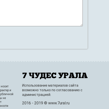
Использование материалов сайта
 носит
возможно только по согласованию с
рактер и
публичной
администрацией.
ы не
т
2016 - 2019 © www.7ural.ru
нности