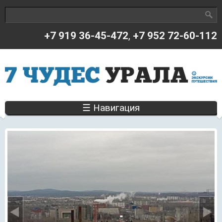
Поиск
Форма поиска
+7 919 36-45-472
,
+7 952 72-60-112
☰ Навигация