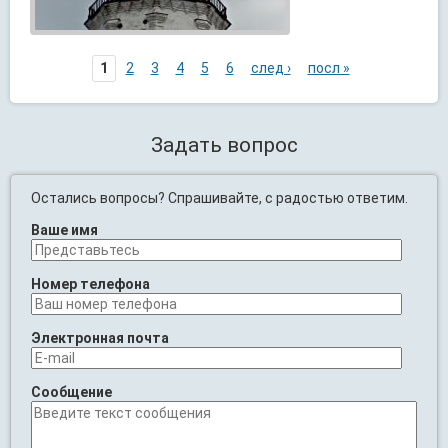
1
2
3
4
5
6
след ›
посл »
Задать вопрос
Остались вопросы? Спрашивайте, с радостью ответим.
Ваше имя
Номер телефона
Электронная почта
Сообщение