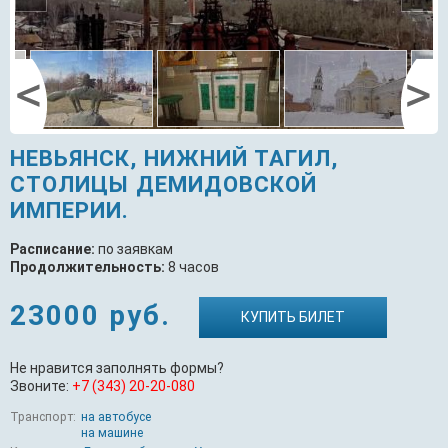
НЕВЬЯНСК, НИЖНИЙ ТАГИЛ,
СТОЛИЦЫ ДЕМИДОВСКОЙ
ИМПЕРИИ.
Расписание:
по заявкам
Продолжительность:
8 часов
23000 руб.
КУПИТЬ БИЛЕТ
Не нравится заполнять формы?
Звоните:
+7 (343) 20-20-080
Транспорт:
на автобусе
на машине